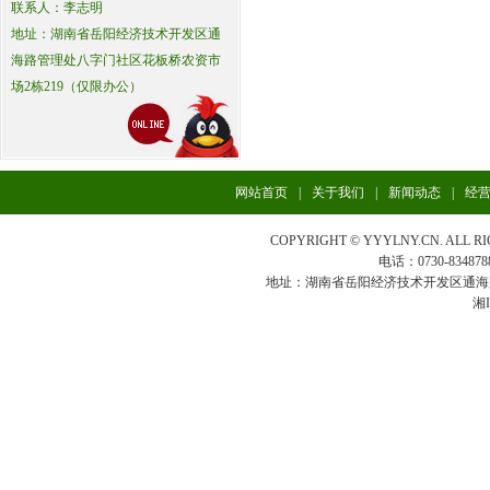
联系人：李志明
地址：湖南省岳阳经济技术开发区通
海路管理处八字门社区花板桥农资市
场2栋219（仅限办公）
网站首页
|
关于我们
|
新闻动态
|
经
COPYRIGHT © YYYLNY.CN. ALL R
电话：0730-83487
地址：湖南省岳阳经济技术开发区通海
湘I